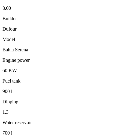
8.00
Builder
Dufour
Model
Bahia Serena
Engine power
60 KW
Fuel tank
900 l
Dipping
1.3
Water reservoir
700 l