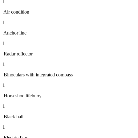
1
Air condition
1
Anchor line
1
Radar reflector
1
Binoculars with integrated compass
1
Horseshoe lifebuoy
1
Black ball
1
Electric fans