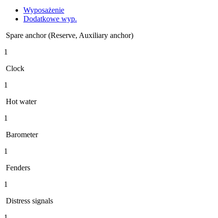
Wyposażenie
Dodatkowe wyp.
Spare anchor (Reserve, Auxiliary anchor)
1
Clock
1
Hot water
1
Barometer
1
Fenders
1
Distress signals
1