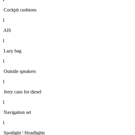
Cockpit cushions
1
AIS
1
Lazy bag
1
Outside speakers
1
Jerry cans for diesel
1
Navigation set
1
Spotlight / Headlights