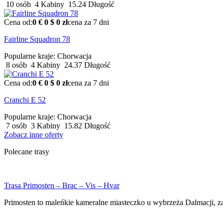
10 osób
4 Kabiny
15.24 Długość
Cena od:
0 €
0 $
0 zł
cena za 7 dni
Fairline Squadron 78
Popularne kraje:
Chorwacja
8 osób
4 Kabiny
24.37 Długość
Cena od:
0 €
0 $
0 zł
cena za 7 dni
Cranchi E 52
Popularne kraje:
Chorwacja
7 osób
3 Kabiny
15.82 Długość
Zobacz inne oferty
Polecane trasy
Trasa Primosten – Brac – Vis – Hvar
Primosten to maleńkie kameralne miasteczko u wybrzeża Dalmacji, 