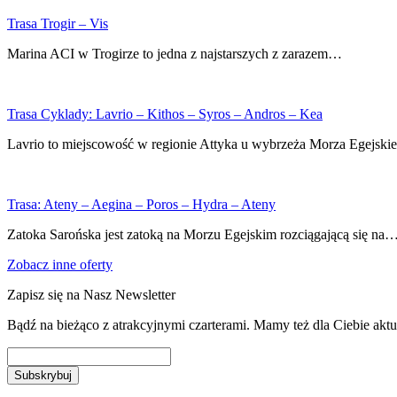
Trasa Trogir – Vis
Marina ACI w Trogirze to jedna z najstarszych z zarazem…
Trasa Cyklady: Lavrio – Kithos – Syros – Andros – Kea
Lavrio to miejscowość w regionie Attyka u wybrzeża Morza Egejsk
Trasa: Ateny – Aegina – Poros – Hydra – Ateny
Zatoka Sarońska jest zatoką na Morzu Egejskim rozciągającą się na
Zobacz inne oferty
Zapisz się na Nasz Newsletter
Bądź na bieżąco z atrakcyjnymi czarterami. Mamy też dla Ciebie akt