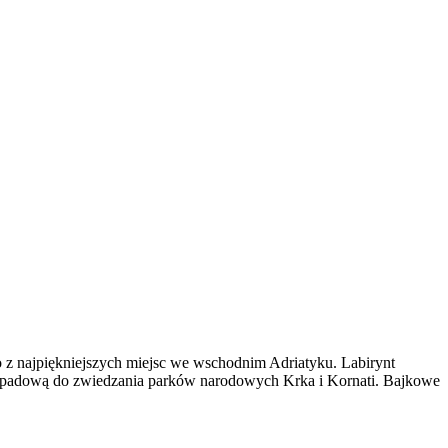
no z najpiękniejszych miejsc we wschodnim Adriatyku. Labirynt
 wypadową do zwiedzania parków narodowych Krka i Kornati. Bajkowe