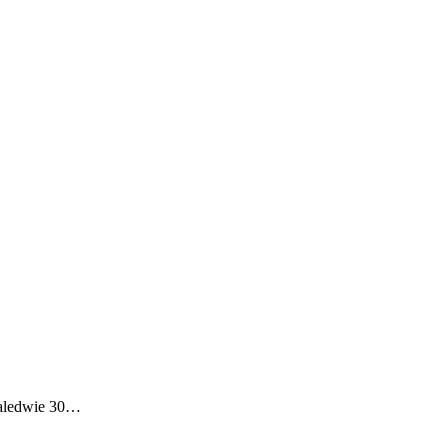
zaledwie 30…