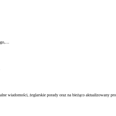
iego,…
…
ualne wiadomości, żeglarskie porady oraz na bieżąco aktualizowany p