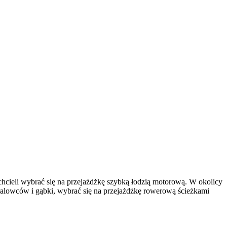
chcieli wybrać się na przejażdżkę szybką łodzią motorową. W okolicy
oralowców i gąbki, wybrać się na przejażdżkę rowerową ścieżkami