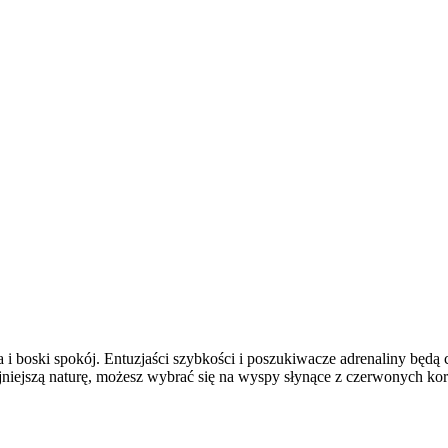
 boski spokój. Entuzjaści szybkości i poszukiwacze adrenaliny będą 
ojniejszą naturę, możesz wybrać się na wyspy słynące z czerwonych k