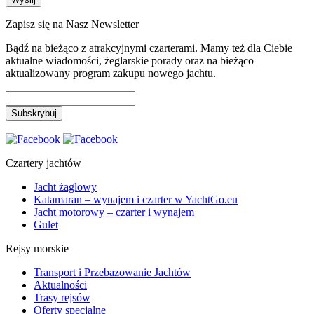
Zapisz się na Nasz Newsletter
Bądź na bieżąco z atrakcyjnymi czarterami. Mamy też dla Ciebie
aktualne wiadomości, żeglarskie porady oraz na bieżąco
aktualizowany program zakupu nowego jachtu.
Czartery jachtów
Jacht żaglowy
Katamaran – wynajem i czarter w YachtGo.eu
Jacht motorowy – czarter i wynajem
Gulet
Rejsy morskie
Transport i Przebazowanie Jachtów
Aktualności
Trasy rejsów
Oferty specjalne