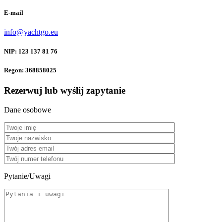
E-mail
info@yachtgo.eu
NIP: 123 137 81 76
Regon: 368858025
Rezerwuj lub wyślij zapytanie
Dane osobowe
Pytanie/Uwagi