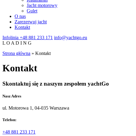
Jacht motorowy
Gulet
O nas
Zarezerwuj jacht
Kontakt
Infolinia
+48 881 233 171
info@yachtgo.eu
L
O
A
D
I
N
G
Strona główna
»
Kontakt
Kontakt
Skontaktuj się z naszym zespołem yachtGo
Nasz Adres
ul. Motorowa 1, 04-035 Warszawa
Telefon:
+48 881 233 171