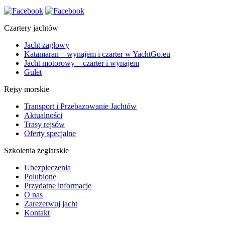
Czartery jachtów
Jacht żaglowy
Katamaran – wynajem i czarter w YachtGo.eu
Jacht motorowy – czarter i wynajem
Gulet
Rejsy morskie
Transport i Przebazowanie Jachtów
Aktualności
Trasy rejsów
Oferty specjalne
Szkolenia żeglarskie
Ubezpieczenia
Polubione
Przydatne informacje
O nas
Zarezerwuj jacht
Kontakt