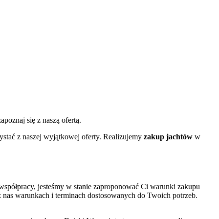
apoznaj się z naszą ofertą.
zystać z naszej wyjątkowej oferty. Realizujemy
zakup jachtów
w
j współpracy, jesteśmy w stanie zaproponować Ci warunki zakupu
 nas warunkach i terminach dostosowanych do Twoich potrzeb.