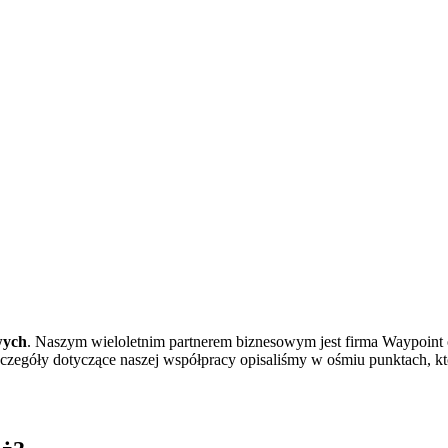
wych
. Naszym wieloletnim partnerem biznesowym jest firma Waypoint 
egóły dotyczące naszej współpracy opisaliśmy w ośmiu punktach, któ