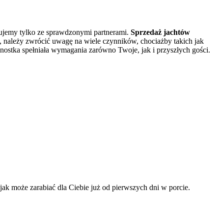
acujemy tylko ze sprawdzonymi partnerami.
Sprzedaż jachtów
 należy zwrócić uwagę na wiele czynników, chociażby takich jak
dnostka spełniała wymagania zarówno Twoje, jak i przyszłych gości.
ak może zarabiać dla Ciebie już od pierwszych dni w porcie.