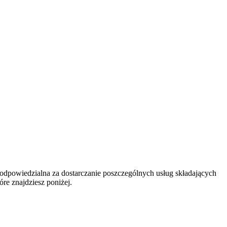
odpowiedzialna za dostarczanie poszczególnych usług składających
re znajdziesz poniżej.