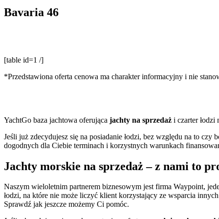
Bavaria 46
[table id=1 /]
*Przedstawiona oferta cenowa ma charakter informacyjny i nie stan
YachtGo baza jachtowa oferująca
jachty na sprzedaż
i czarter łodzi
Jeśli już zdecydujesz się na posiadanie łodzi, bez względu na to czy 
dogodnych dla Ciebie terminach i korzystnych warunkach finansow
Jachty morskie na sprzedaż – z nami to pro
Naszym wieloletnim partnerem biznesowym jest firma Waypoint, jede
łodzi, na które nie może liczyć klient korzystający ze wsparcia inny
Sprawdź jak jeszcze możemy Ci pomóc.