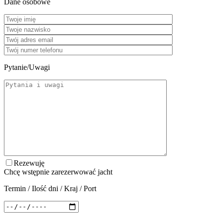
Dane osobowe
Pytanie/Uwagi
Rezewuję
Chcę wstępnie zarezerwować jacht
Termin / Ilość dni / Kraj / Port