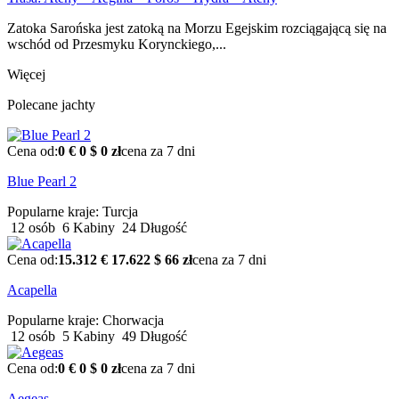
Zatoka Sarońska jest zatoką na Morzu Egejskim rozciągającą się na
wschód od Przesmyku Korynckiego,...
Więcej
Polecane jachty
Cena od:
0 €
0 $
0 zł
cena za 7 dni
Blue Pearl 2
Popularne kraje:
Turcja
12 osób
6 Kabiny
24 Długość
Cena od:
15.312 €
17.622 $
66 zł
cena za 7 dni
Acapella
Popularne kraje:
Chorwacja
12 osób
5 Kabiny
49 Długość
Cena od:
0 €
0 $
0 zł
cena za 7 dni
Aegeas