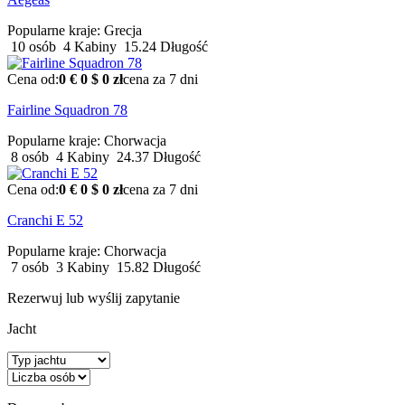
Popularne kraje:
Grecja
10 osób
4 Kabiny
15.24 Długość
Cena od:
0 €
0 $
0 zł
cena za 7 dni
Fairline Squadron 78
Popularne kraje:
Chorwacja
8 osób
4 Kabiny
24.37 Długość
Cena od:
0 €
0 $
0 zł
cena za 7 dni
Cranchi E 52
Popularne kraje:
Chorwacja
7 osób
3 Kabiny
15.82 Długość
Rezerwuj lub wyślij zapytanie
Jacht