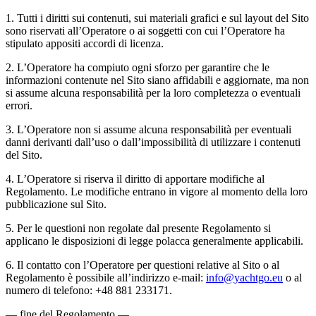
1. Tutti i diritti sui contenuti, sui materiali grafici e sul layout del Sito
sono riservati all’Operatore o ai soggetti con cui l’Operatore ha
stipulato appositi accordi di licenza.
2. L’Operatore ha compiuto ogni sforzo per garantire che le
informazioni contenute nel Sito siano affidabili e aggiornate, ma non
si assume alcuna responsabilità per la loro completezza o eventuali
errori.
3. L’Operatore non si assume alcuna responsabilità per eventuali
danni derivanti dall’uso o dall’impossibilità di utilizzare i contenuti
del Sito.
4. L’Operatore si riserva il diritto di apportare modifiche al
Regolamento. Le modifiche entrano in vigore al momento della loro
pubblicazione sul Sito.
5. Per le questioni non regolate dal presente Regolamento si
applicano le disposizioni di legge polacca generalmente applicabili.
6. Il contatto con l’Operatore per questioni relative al Sito o al
Regolamento è possibile all’indirizzo e-mail:
info@yachtgo.eu
o al
numero di telefono: +48 881 233171.
— fine del Regolamento —