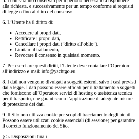
5. I dati saranno conservati per il periodo necessario a rispondere
alla richiesta, e successivamente per un tempo conforme ai requisiti
di legge o fino al ritiro del consenso.
6. L’Utente ha il diritto di:
Accedere ai propri dati,
Rettificare i propri dati,
Cancellare i propri dati (“diritto all’oblio”),
Limitare il trattamento,
Revocare il consenso in qualsiasi momento.
7. Per esercitare questi diritti, l’Utente deve contattare l’Operatore
all’indirizzo e-mail: info@yachtgo.eu
8. I dati non vengono divulgati a soggetti esterni, salvo i casi previsti
dalla legge. I dati possono essere affidati per il trattamento a soggetti
che forniscono all’Operatore servizi di hosting o assistenza tecnica
per il trasporto, che garantiscono l’applicazione di adeguate misure
di protezione dei dati.
9. Il Sito non utilizza cookie per scopi di tracciamento degli utenti.
Possono essere utilizzati cookie essenziali (di sessione) per garantire
il corretto funzionamento del Sito.
§ 5. Disposizioni finali