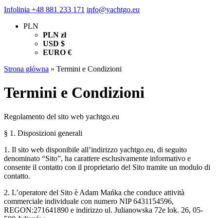
Infolinia
+48 881 233 171
info@yachtgo.eu
PLN
PLN
zł
USD
$
EURO
€
Strona główna
»
Termini e Condizioni
Termini e Condizioni
Regolamento del sito web yachtgo.eu
§ 1. Disposizioni generali
1. Il sito web disponibile all’indirizzo yachtgo.eu, di seguito
denominato “Sito”, ha carattere esclusivamente informativo e
consente il contatto con il proprietario del Sito tramite un modulo di
contatto.
2. L’operatore del Sito è Adam Mańka che conduce attività
commerciale individuale con numero NIP 6431154596,
REGON:271641890 e indirizzo ul. Julianowska 72e lok. 26, 05-