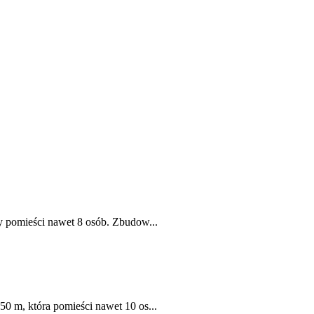
ry pomieści nawet 8 osób. Zbudow...
50 m, która pomieści nawet 10 os...