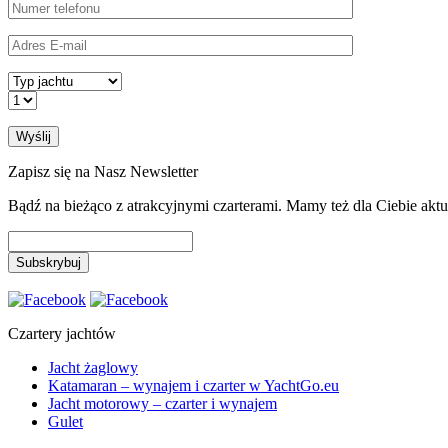
Zapisz się na Nasz Newsletter
Bądź na bieżąco z atrakcyjnymi czarterami. Mamy też dla Ciebie akt
Czartery jachtów
Jacht żaglowy
Katamaran – wynajem i czarter w YachtGo.eu
Jacht motorowy – czarter i wynajem
Gulet