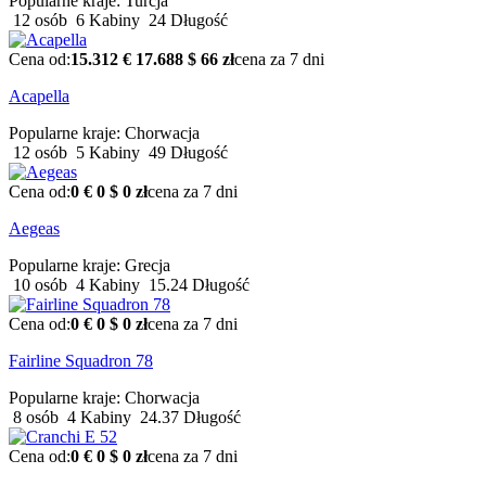
Popularne kraje:
Turcja
12 osób
6 Kabiny
24 Długość
Cena od:
15.312 €
17.688 $
66 zł
cena za 7 dni
Acapella
Popularne kraje:
Chorwacja
12 osób
5 Kabiny
49 Długość
Cena od:
0 €
0 $
0 zł
cena za 7 dni
Aegeas
Popularne kraje:
Grecja
10 osób
4 Kabiny
15.24 Długość
Cena od:
0 €
0 $
0 zł
cena za 7 dni
Fairline Squadron 78
Popularne kraje:
Chorwacja
8 osób
4 Kabiny
24.37 Długość
Cena od:
0 €
0 $
0 zł
cena za 7 dni