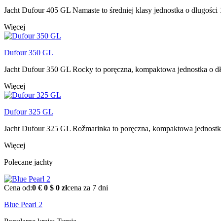
Jacht Dufour 405 GL Namaste to średniej klasy jednostka o długości 
Więcej
Dufour 350 GL
Jacht Dufour 350 GL Rocky to poręczna, kompaktowa jednostka o dłu
Więcej
Dufour 325 GL
Jacht Dufour 325 GL Rožmarinka to poręczna, kompaktowa jednostka 
Więcej
Polecane jachty
Cena od:
0 €
0 $
0 zł
cena za 7 dni
Blue Pearl 2