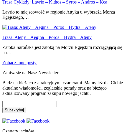
Trasa Cyklady: Lavrio – Kithos – Syros – Andros – Kea
Lavrio to miejscowość w regionie Attyka u wybrzeża Morza
Egejskiego,…
Trasa: Ateny – Aegina – Poros – Hydra – Ateny
Zatoka Sarońska jest zatoką na Morzu Egejskim rozciągającą się
na…
Zobacz inne posty
Zapisz się na Nasz Newsletter
Bądź na bieżąco z atrakcyjnymi czarterami. Mamy też dla Ciebie
aktualne wiadomości, żeglarskie porady oraz na bieżąco
aktualizowany program zakupu nowego jachtu.
Czartery jachtów