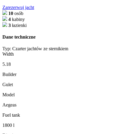
Zarezerwuj jacht
10
osób
4
kabiny
3
łazienki
Dane techniczne
Typ:
Czarter jachtów ze sternikiem
Width
5.18
Builder
Gulet
Model
Aegeas
Fuel tank
1800 l