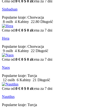
Cena od:
0 €
0 $
0 zł
cena za 7 dni
Sinbadsan
Popularne kraje:
Chorwacja
8 osób
4 Kabiny
22.80 Długość
Cena od:
0 €
0 $
0 zł
cena za 7 dni
Hera
Popularne kraje:
Chorwacja
9 osób
4 Kabiny
22 Długość
Cena od:
0 €
0 $
0 zł
cena za 7 dni
Naos
Popularne kraje:
Turcja
12 osób
6 Kabiny
21 Długość
Cena od:
0 €
0 $
0 zł
cena za 7 dni
Nautilus
Popularne kraje:
Turcja