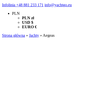
Infolinia
+48 881 233 171
info@yachtgo.eu
PLN
PLN
zł
USD
$
EURO
€
Strona główna
»
Jachty
»
Aegeas