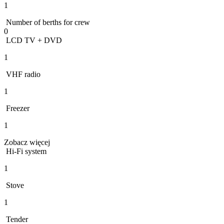
1
Number of berths for crew
0
LCD TV + DVD
1
VHF radio
1
Freezer
1
Zobacz więcej
Hi-Fi system
1
Stove
1
Tender