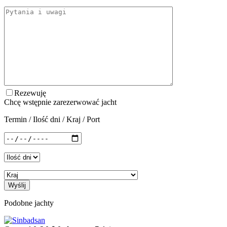
Rezewuję
Chcę wstępnie zarezerwować jacht
Termin / Ilość dni / Kraj / Port
Podobne jachty