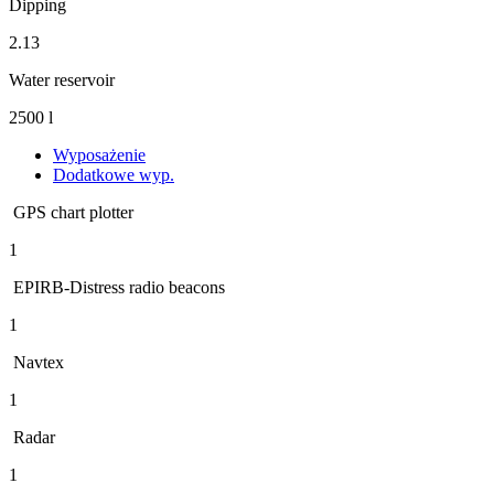
Dipping
2.13
Water reservoir
2500 l
Wyposażenie
Dodatkowe wyp.
GPS chart plotter
1
EPIRB-Distress radio beacons
1
Navtex
1
Radar
1