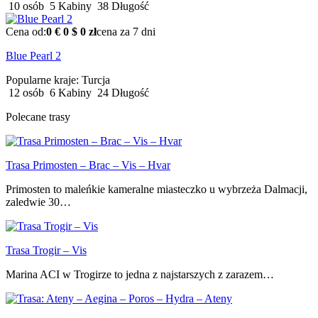
10 osób
5 Kabiny
38 Długość
Cena od:
0 €
0 $
0 zł
cena za 7 dni
Blue Pearl 2
Popularne kraje:
Turcja
12 osób
6 Kabiny
24 Długość
Polecane trasy
Trasa Primosten – Brac – Vis – Hvar
Primosten to maleńkie kameralne miasteczko u wybrzeża Dalmacji,
zaledwie 30…
Trasa Trogir – Vis
Marina ACI w Trogirze to jedna z najstarszych z zarazem…