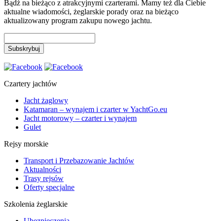
Bądź na bieżąco z atrakcyjnymi czarterami. Mamy też dla Ciebie
aktualne wiadomości, żeglarskie porady oraz na bieżąco
aktualizowany program zakupu nowego jachtu.
Czartery jachtów
Jacht żaglowy
Katamaran – wynajem i czarter w YachtGo.eu
Jacht motorowy – czarter i wynajem
Gulet
Rejsy morskie
Transport i Przebazowanie Jachtów
Aktualności
Trasy rejsów
Oferty specjalne
Szkolenia żeglarskie
Ubezpieczenia