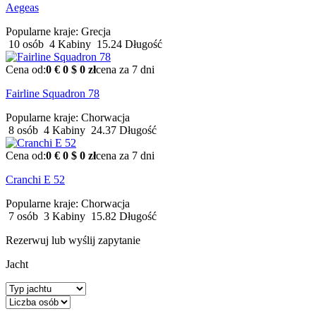
Aegeas
Popularne kraje:
Grecja
10 osób
4 Kabiny
15.24 Długość
Cena od:
0 €
0 $
0 zł
cena za 7 dni
Fairline Squadron 78
Popularne kraje:
Chorwacja
8 osób
4 Kabiny
24.37 Długość
Cena od:
0 €
0 $
0 zł
cena za 7 dni
Cranchi E 52
Popularne kraje:
Chorwacja
7 osób
3 Kabiny
15.82 Długość
Rezerwuj lub wyślij zapytanie
Jacht