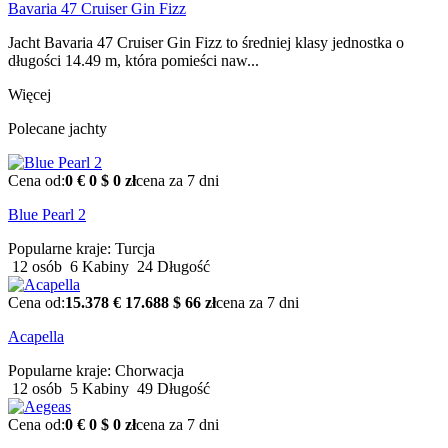
Bavaria 47 Cruiser Gin Fizz
Jacht Bavaria 47 Cruiser Gin Fizz to średniej klasy jednostka o
długości 14.49 m, która pomieści naw...
Więcej
Polecane jachty
Cena od:
0 €
0 $
0 zł
cena za 7 dni
Blue Pearl 2
Popularne kraje:
Turcja
12 osób
6 Kabiny
24 Długość
Cena od:
15.378 €
17.688 $
66 zł
cena za 7 dni
Acapella
Popularne kraje:
Chorwacja
12 osób
5 Kabiny
49 Długość
Cena od:
0 €
0 $
0 zł
cena za 7 dni