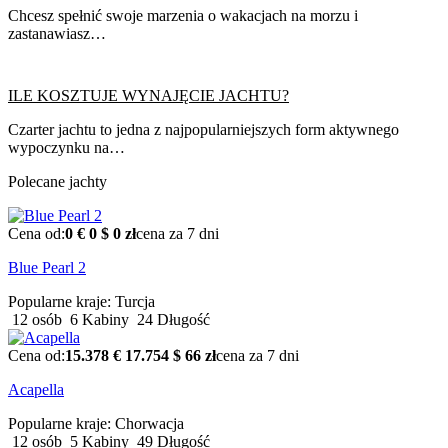
Chcesz spełnić swoje marzenia o wakacjach na morzu i
zastanawiasz…
ILE KOSZTUJE WYNAJĘCIE JACHTU?
Czarter jachtu to jedna z najpopularniejszych form aktywnego
wypoczynku na…
Polecane jachty
Cena od:
0 €
0 $
0 zł
cena za 7 dni
Blue Pearl 2
Popularne kraje:
Turcja
12 osób
6 Kabiny
24 Długość
Cena od:
15.378 €
17.754 $
66 zł
cena za 7 dni
Acapella
Popularne kraje:
Chorwacja
12 osób
5 Kabiny
49 Długość