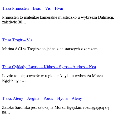
Trasa Primosten – Brac – Vis – Hvar
Primosten to maleńkie kameralne miasteczko u wybrzeża Dalmacji,
zaledwie 30…
Trasa Trogir – Vis
Marina ACI w Trogirze to jedna z najstarszych z zarazem…
Trasa Cyklady: Lavrio – Kithos – Syros – Andros – Kea
Lavrio to miejscowość w regionie Attyka u wybrzeża Morza
Egejskiego,…
Trasa: Ateny – Aegina – Poros – Hydra – Ateny
Zatoka Sarońska jest zatoką na Morzu Egejskim rozciągającą się
na…