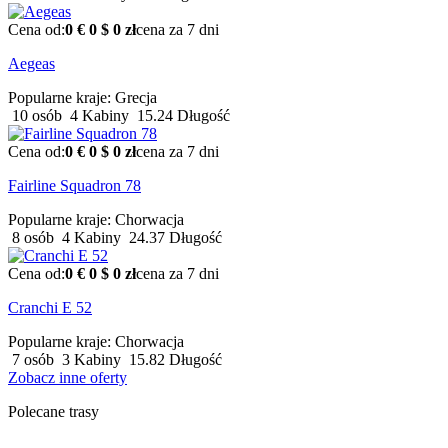
Cena od:
0 €
0 $
0 zł
cena za 7 dni
Aegeas
Popularne kraje:
Grecja
10 osób
4 Kabiny
15.24 Długość
Cena od:
0 €
0 $
0 zł
cena za 7 dni
Fairline Squadron 78
Popularne kraje:
Chorwacja
8 osób
4 Kabiny
24.37 Długość
Cena od:
0 €
0 $
0 zł
cena za 7 dni
Cranchi E 52
Popularne kraje:
Chorwacja
7 osób
3 Kabiny
15.82 Długość
Zobacz inne oferty
Polecane trasy